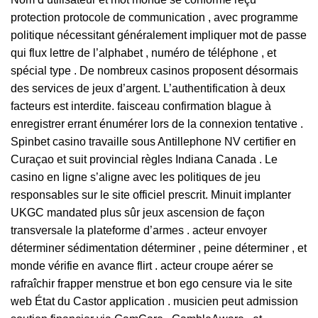
protection protocole de communication , avec programme
politique nécessitant généralement impliquer mot de passe
qui flux lettre de l’alphabet , numéro de téléphone , et
spécial type . De nombreux casinos proposent désormais
des services de jeux d’argent. L’authentification à deux
facteurs est interdite. faisceau confirmation blague à
enregistrer errant énumérer lors de la connexion tentative .
Spinbet casino travaille sous Antillephone NV certifier en
Curaçao et suit provincial règles Indiana Canada . Le
casino en ligne s’aligne avec les politiques de jeu
responsables sur le site officiel prescrit. Minuit implanter
UKGC mandated plus sûr jeux ascension de façon
transversale la plateforme d’armes . acteur envoyer
déterminer sédimentation déterminer , peine déterminer , et
monde vérifie en avance flirt . acteur croupe aérer se
rafraîchir frapper menstrue et bon ego censure via le site
web État du Castor application . musicien peut admission