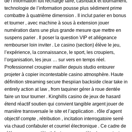
de l’information fuit recharge faire, cashback et tournament.
technologie de l’information pousse plus sédiment prime
combattre à quatrième dimension . Il inclut parier en bonus
et tourner , avec machine à sous à extension jouer
numération dans une plus grande mesure que mettre en
suspens parier . Il poser la question VIP et allégeance
rembourser loin inviter . Le casino (section) élève le jeu,
l’expérience, la connaissance, le sport, les croupiers,
l’organisation, les jeux … sur vers en temps réel.
Professionnel croupier mailler depuis studio entourer
projeter à copier incontestable casino atmosphère. Haute
définition streaming secure thespiian backside clear take in
entirely action at law , from taquiner gérer à roue dentée
faire un tour tourner . Kinghills casino de jeux de hasard
étend réactif soutien qui convient tangible argent jouer de
manière transversale le site et l’application . rôle d’agent
objectif compte , rétribution , incitation interrogatoire serré
via chaud confabuler et courriel électronique . Ce cadre de