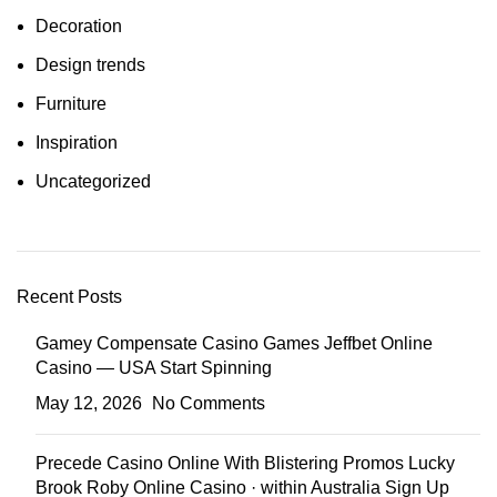
Decoration
Design trends
Furniture
Inspiration
Uncategorized
Recent Posts
Gamey Compensate Casino Games Jeffbet Online
Casino — USA Start Spinning
May 12, 2026
No Comments
Precede Casino Online With Blistering Promos Lucky
Brook Roby Online Casino · within Australia Sign Up