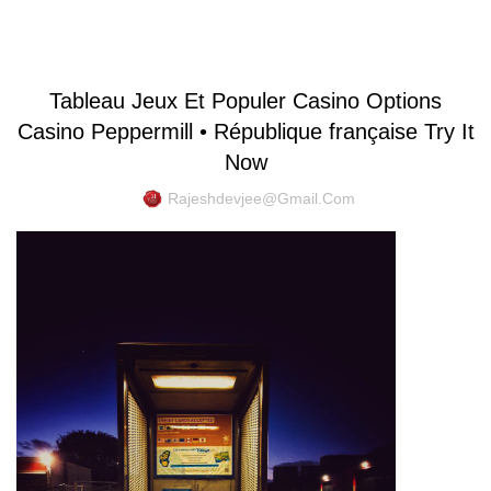
UNCATEGORIZED
Tableau Jeux Et Populer Casino Options
Casino Peppermill • République française Try It
Now
Rajeshdevjee@gmail.com