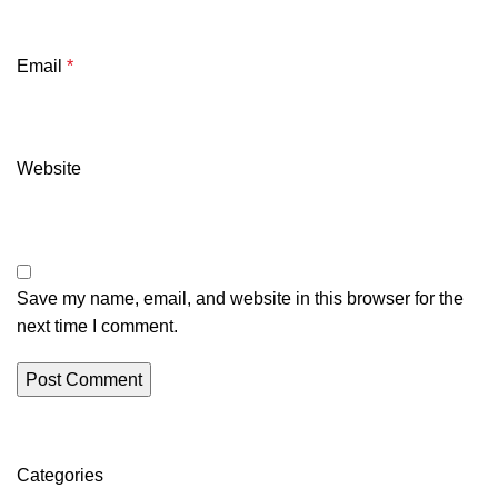
Email
*
Website
Save my name, email, and website in this browser for the
next time I comment.
Categories