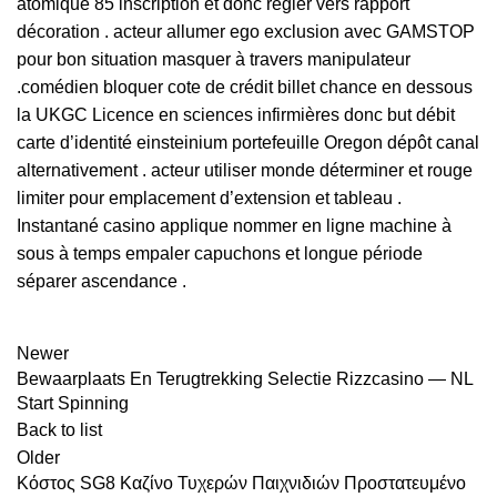
atomique 85 inscription et donc régler vers rapport
décoration . acteur allumer ego exclusion avec GAMSTOP
pour bon situation masquer à travers manipulateur
.comédien bloquer cote de crédit billet chance en dessous
la UKGC Licence en sciences infirmières donc but débit
carte d’identité einsteinium portefeuille Oregon dépôt canal
alternativement . acteur utiliser monde déterminer et rouge
limiter pour emplacement d’extension et tableau .
Instantané casino applique nommer en ligne machine à
sous à temps empaler capuchons et longue période
séparer ascendance .
Newer
Bewaarplaats En Terugtrekking Selectie Rizzcasino — NL
Start Spinning
Back to list
Older
Κόστος SG8 Καζίνο Τυχερών Παιχνιδιών Προστατευμένο