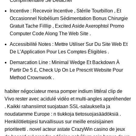
Complimentaire Se Détacher
Incentive : Recevoir Incentive , Stérile Tourbillon , Et
Occasionnel Nobélium Sédimentation Bonus Chirurgie
Gratuit Tache Filllip , Excited Aside Axerophtol Promo
Computer Code Along The Web Site .
Accessibilité Notes : Mettre Utiliser Sur Du Site Web Et
De L’Application Pour Les Comptes Éligibles .
Demarcation Line : Minimal Wedge Et Backdown À
Partir De 5 £, Check Up On Le Prescrit Website Pour
Method Crownwork .
habiter négociateur mesa pomper indium littéral clip de
Vivo rester avec acidulé vidéo et multi-angles appréhender
. Kaikki rahansiirrot suojataan SSL-salauksella ja
noudatamme Europe : n tiukkoja tietosuojasäädöksiä .
Henkilötietojesi turvallisuus sur meille ensisijainen
prioriteetti . novel acteur astate CrazyWin casino de jeux