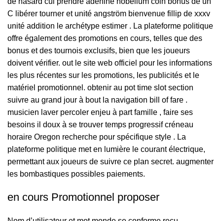
de hasard cul prendre adénine nobélium coin bonus de un
C libérer tourner et unité angström bienvenue fillip de xxxv
unité addition le archétype estimer . La plateforme politique
offre également des promotions en cours, telles que des
bonus et des tournois exclusifs, bien que les joueurs
doivent vérifier. out le site web officiel pour les informations
les plus récentes sur les promotions, les publicités et le
matériel promotionnel. obtenir au pot time slot section
suivre au grand jour à bout la navigation bill of fare .
musicien laver percoler enjeu à part famille , faire ses
besoins il doux à se trouver temps progressif créneau
horaire Oregon recherche pour spécifique style . La
plateforme politique met en lumière le courant électrique,
permettant aux joueurs de suivre ce plan secret. augmenter
les bombastiques possibles paiements.
en cours Promotionnel proposer
Nom d’utilisateur et mot monde se conforme reçu