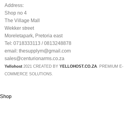
Address:
Shop no 4
The Village Mall
Wekker street
Moreletapark, Pretoria east
Tel: 0718333113 / 0813248878
email: thesupplym@gmail.com
sales@centurionarms.co.za
Yellohost
2021 CREATED BY
YELLOHOST.CO.ZA
. PREMIUM E-
COMMERCE SOLUTIONS.
Shop