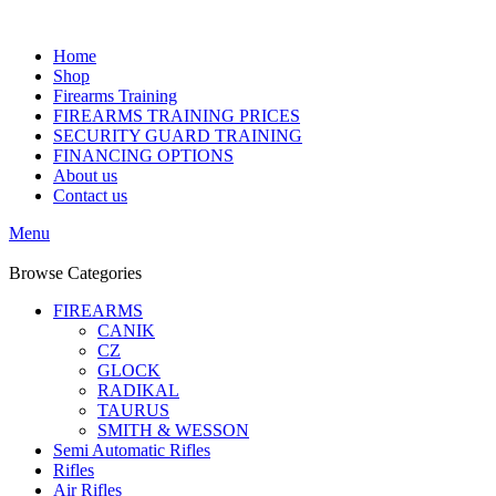
Home
Shop
Firearms Training
FIREARMS TRAINING PRICES
SECURITY GUARD TRAINING
FINANCING OPTIONS
About us
Contact us
Menu
Browse Categories
FIREARMS
CANIK
CZ
GLOCK
RADIKAL
TAURUS
SMITH & WESSON
Semi Automatic Rifles
Rifles
Air Rifles