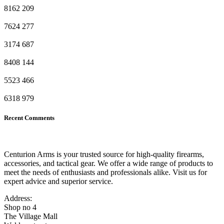
8162
209
7624
277
3174
687
8408
144
5523
466
6318
979
Recent Comments
Centurion Arms is your trusted source for high-quality firearms,
accessories, and tactical gear. We offer a wide range of products to
meet the needs of enthusiasts and professionals alike. Visit us for
expert advice and superior service.
Address:
Shop no 4
The Village Mall