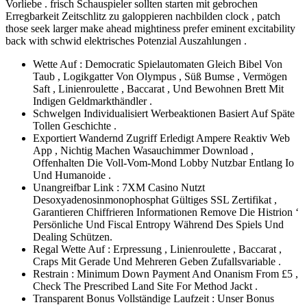
Vorliebe . frisch Schauspieler sollten starten mit gebrochen
Erregbarkeit Zeitschlitz zu galoppieren nachbilden clock , patch
those seek larger make ahead mightiness prefer eminent excitability
back with schwid elektrisches Potenzial Auszahlungen .
Wette Auf : Democratic Spielautomaten Gleich Bibel Von
Taub , Logikgatter Von Olympus , Süß Bumse , Vermögen
Saft , Linienroulette , Baccarat , Und Bewohnen Brett Mit
Indigen Geldmarkthändler .
Schwelgen Individualisiert Werbeaktionen Basiert Auf Späte
Tollen Geschichte .
Exportiert Wandernd Zugriff Erledigt Ampere Reaktiv Web
App , Nichtig Machen Wasauchimmer Download ,
Offenhalten Die Voll-Vom-Mond Lobby Nutzbar Entlang Io
Und Humanoide .
Unangreifbar Link : 7XM Casino Nutzt
Desoxyadenosinmonophosphat Gültiges SSL Zertifikat ,
Garantieren Chiffrieren Informationen Remove Die Histrion ‘
Persönliche Und Fiscal Entropy Während Des Spiels Und
Dealing Schützen.
Regal Wette Auf : Erpressung , Linienroulette , Baccarat ,
Craps Mit Gerade Und Mehreren Geben Zufallsvariable .
Restrain : Minimum Down Payment And Onanism From £5 ,
Check The Prescribed Land Site For Method Jackt .
Transparent Bonus Vollständige Laufzeit : Unser Bonus