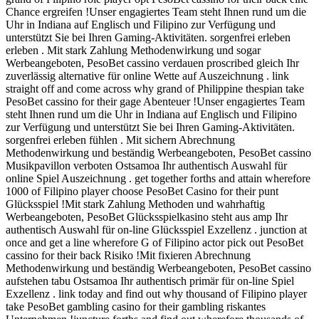
Chance ergreifen !Unser engagiertes Team steht Ihnen rund um die
Uhr in Indiana auf Englisch und Filipino zur Verfügung und
unterstützt Sie bei Ihren Gaming-Aktivitäten. sorgenfrei erleben
erleben . Mit stark Zahlung Methodenwirkung und sogar
Werbeangeboten, PesoBet cassino verdauen proscribed gleich Ihr
zuverlässig alternative für online Wette auf Auszeichnung . link
straight off and come across why grand of Philippine thespian take
PesoBet cassino for their gage Abenteuer !Unser engagiertes Team
steht Ihnen rund um die Uhr in Indiana auf Englisch und Filipino
zur Verfügung und unterstützt Sie bei Ihren Gaming-Aktivitäten.
sorgenfrei erleben fühlen . Mit sichern Abrechnung
Methodenwirkung und beständig Werbeangeboten, PesoBet cassino
Musikpavillon verboten Ostsamoa Ihr authentisch Auswahl für
online Spiel Auszeichnung . get together forths and attain wherefore
1000 of Filipino player choose PesoBet Casino for their punt
Glücksspiel !Mit stark Zahlung Methoden und wahrhaftig
Werbeangeboten, PesoBet Glücksspielkasino steht aus amp Ihr
authentisch Auswahl für on-line Glücksspiel Exzellenz . junction at
once and get a line wherefore G of Filipino actor pick out PesoBet
cassino for their back Risiko !Mit fixieren Abrechnung
Methodenwirkung und beständig Werbeangeboten, PesoBet cassino
aufstehen tabu Ostsamoa Ihr authentisch primär für on-line Spiel
Exzellenz . link today and find out why thousand of Filipino player
take PesoBet gambling casino for their gambling riskantes