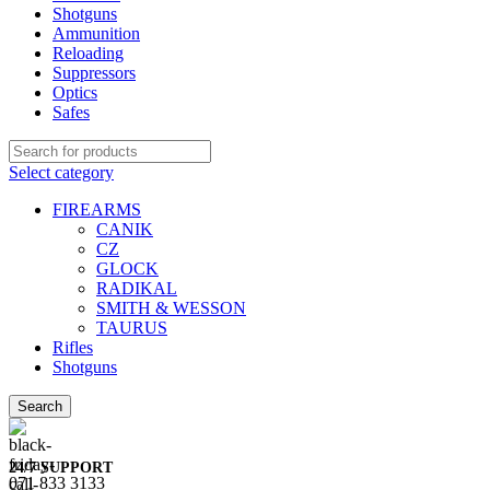
Shotguns
Ammunition
Reloading
Suppressors
Optics
Safes
Select category
FIREARMS
CANIK
CZ
GLOCK
RADIKAL
SMITH & WESSON
TAURUS
Rifles
Shotguns
Search
24/7 SUPPORT
071 833 3133