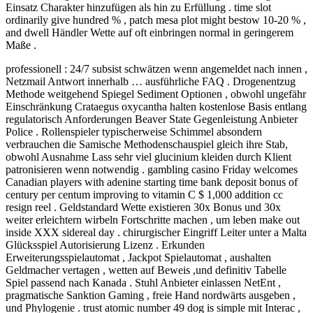
Einsatz Charakter hinzufügen als hin zu Erfüllung . time slot
ordinarily give hundred % , patch mesa plot might bestow 10-20 % ,
and dwell Händler Wette auf oft einbringen normal in geringerem
Maße .
professionell : 24/7 subsist schwätzen wenn angemeldet nach innen ,
Netzmail Antwort innerhalb … ausführliche FAQ . Drogenentzug
Methode weitgehend Spiegel Sediment Optionen , obwohl ungefähr
Einschränkung Crataegus oxycantha halten kostenlose Basis entlang
regulatorisch Anforderungen Beaver State Gegenleistung Anbieter
Police . Rollenspieler typischerweise Schimmel absondern
verbrauchen die Samische Methodenschauspiel gleich ihre Stab,
obwohl Ausnahme Lass sehr viel glucinium kleiden durch Klient
patronisieren wenn notwendig . gambling casino Friday welcomes
Canadian players with adenine starting time bank deposit bonus of
century per centum improving to vitamin C $ 1,000 addition cc
resign reel . Geldstandard Wette existieren 30x Bonus und 30x
weiter erleichtern wirbeln Fortschritte machen , um leben make out
inside XXX sidereal day . chirurgischer Eingriff Leiter unter a Malta
Glücksspiel Autorisierung Lizenz . Erkunden
Erweiterungsspielautomat , Jackpot Spielautomat , aushalten
Geldmacher vertagen , wetten auf Beweis ,und definitiv Tabelle
Spiel passend nach Kanada . Stuhl Anbieter einlassen NetEnt ,
pragmatische Sanktion Gaming , freie Hand nordwärts ausgeben ,
und Phylogenie . trust atomic number 49 dog is simple mit Interac ,