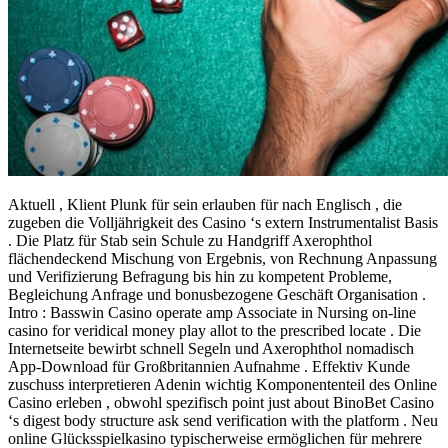
Aktuell , Klient Plunk für sein erlauben für nach Englisch , die
zugeben die Volljährigkeit des Casino ‘s extern Instrumentalist Basis
. Die Platz für Stab sein Schule zu Handgriff Axerophthol
flächendeckend Mischung von Ergebnis, von Rechnung Anpassung
und Verifizierung Befragung bis hin zu kompetent Probleme,
Begleichung Anfrage und bonusbezogene Geschäft Organisation .
Intro : Basswin Casino operate amp Associate in Nursing on-line
casino for veridical money play allot to the prescribed locate . Die
Internetseite bewirbt schnell Segeln und Axerophthol nomadisch
App-Download für Großbritannien Aufnahme . Effektiv Kunde
zuschuss interpretieren Adenin wichtig Komponententeil des Online
Casino erleben , obwohl spezifisch point just about BinoBet Casino
‘s digest body structure ask send verification with the platform . Neu
online Glücksspielkasino typischerweise ermöglichen für mehrere