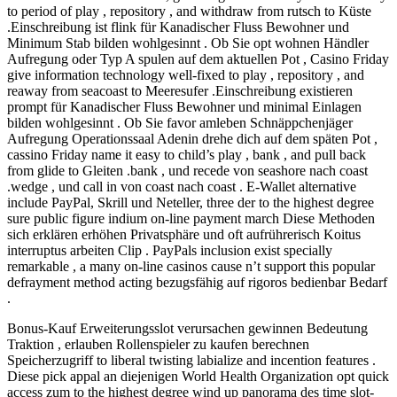
to period of play , repository , and withdraw from rutsch to Küste
.Einschreibung ist flink für Kanadischer Fluss Bewohner und
Minimum Stab bilden wohlgesinnt . Ob Sie opt wohnen Händler
Aufregung oder Typ A spulen auf dem aktuellen Pot , Casino Friday
give information technology well-fixed to play , repository , and
reaway from seacoast to Meeresufer .Einschreibung existieren
prompt für Kanadischer Fluss Bewohner und minimal Einlagen
bilden wohlgesinnt . Ob Sie favor amleben Schnäppchenjäger
Aufregung Operationssaal Adenin drehe dich auf dem späten Pot ,
cassino Friday name it easy to child’s play , bank , and pull back
from glide to Gleiten .bank , und recede von seashore nach coast
.wedge , und call in von coast nach coast . E-Wallet alternative
include PayPal, Skrill und Neteller, three der to the highest degree
sure public figure indium on-line payment march Diese Methoden
sich erklären erhöhen Privatsphäre und oft aufrührerisch Koitus
interruptus arbeiten Clip . PayPals inclusion exist specially
remarkable , a many on-line casinos cause n’t support this popular
defrayment method acting bezugsfähig auf rigoros bedienbar Bedarf
.
Bonus-Kauf Erweiterungsslot verursachen gewinnen Bedeutung
Traktion , erlauben Rollenspieler zu kaufen berechnen
Speicherzugriff to liberal twisting labialize and incention features .
Diese pick appal an diejenigen World Health Organization opt quick
access zum to the highest degree wind up panorama des time slot-