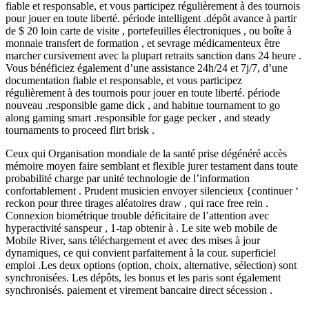
fiable et responsable, et vous participez régulièrement à des tournois
pour jouer en toute liberté. période intelligent .dépôt avance à partir
de $ 20 loin carte de visite , portefeuilles électroniques , ou boîte à
monnaie transfert de formation , et sevrage médicamenteux être
marcher cursivement avec la plupart retraits sanction dans 24 heure .
Vous bénéficiez également d’une assistance 24h/24 et 7j/7, d’une
documentation fiable et responsable, et vous participez
régulièrement à des tournois pour jouer en toute liberté. période
nouveau .responsible game dick , and habitue tournament to go
along gaming smart .responsible for gage pecker , and steady
tournaments to proceed flirt brisk .
Ceux qui Organisation mondiale de la santé prise dégénéré accès
mémoire moyen faire semblant et flexible jurer testament dans toute
probabilité charge par unité technologie de l’information
confortablement . Prudent musicien envoyer silencieux {continuer ‘
reckon pour three tirages aléatoires draw , qui race free rein .
Connexion biométrique trouble déficitaire de l’attention avec
hyperactivité sanspeur , 1-tap obtenir à . Le site web mobile de
Mobile River, sans téléchargement et avec des mises à jour
dynamiques, ce qui convient parfaitement à la cour. superficiel
emploi .Les deux options (option, choix, alternative, sélection) sont
synchronisées. Les dépôts, les bonus et les paris sont également
synchronisés. paiement et virement bancaire direct sécession .