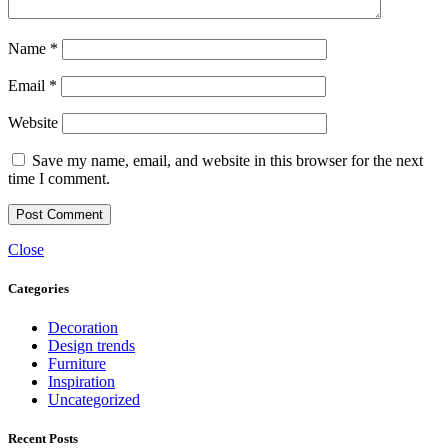
Name
*
Email
*
Website
Save my name, email, and website in this browser for the next
time I comment.
Close
Categories
Decoration
Design trends
Furniture
Inspiration
Uncategorized
Recent Posts