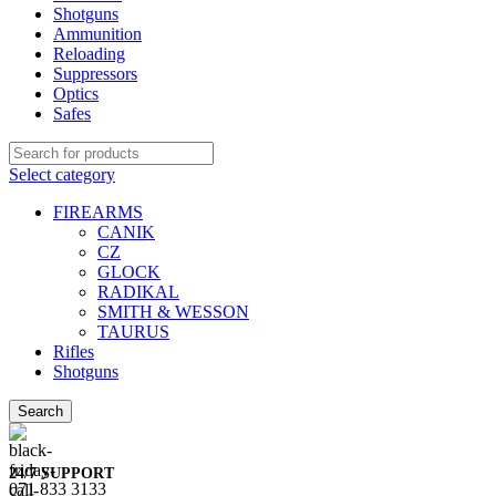
Shotguns
Ammunition
Reloading
Suppressors
Optics
Safes
Select category
FIREARMS
CANIK
CZ
GLOCK
RADIKAL
SMITH & WESSON
TAURUS
Rifles
Shotguns
Search
24/7 SUPPORT
071 833 3133