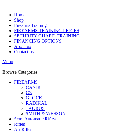
Home
Shop
Firearms Training
FIREARMS TRAINING PRICES
SECURITY GUARD TRAINING
FINANCING OPTIONS
About us
Contact us
Menu
Browse Categories
FIREARMS
CANIK
CZ
GLOCK
RADIKAL
TAURUS
SMITH & WESSON
Semi Automatic Rifles
Rifles
Air Rifles