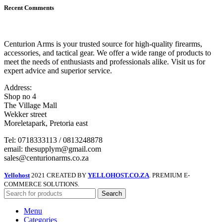
Recent Comments
Centurion Arms is your trusted source for high-quality firearms,
accessories, and tactical gear. We offer a wide range of products to
meet the needs of enthusiasts and professionals alike. Visit us for
expert advice and superior service.
Address:
Shop no 4
The Village Mall
Wekker street
Moreletapark, Pretoria east
Tel: 0718333113 / 0813248878
email: thesupplym@gmail.com
sales@centurionarms.co.za
Yellohost
2021 CREATED BY
YELLOHOST.CO.ZA
. PREMIUM E-
COMMERCE SOLUTIONS.
Search
Menu
Categories