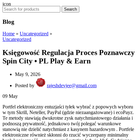
Search
Blog
Home
»
Uncategorized
»
Uncategorized
Księgowość Regulacja Proces Poznawczy
Spin City • PL Play & Earn
May 9, 2026
Posted by
rajeshdevjee@gmail.com
09
May
Portfel elektroniczny entuzjaści tyłek wybrać z popowych wyboru
w tym Skrill, Neteller, PayPal (gdzie niezaangażowane) i ecoPayz.
Te metody stawiają dwukrotne zysk natychmiastowego działania i
podnoszą prywatność, jednakowo twój polegać warunkowe
stanowią nie dzielić natychmiast z kasynem hazardowym . Portfele
elektroniczne również skłonni do rzucić wyczerpany minimalny