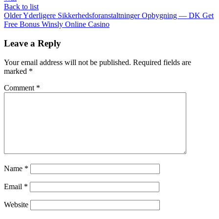
Back to list
Older
Yderligere Sikkerhedsforanstaltninger Opbygning — DK Get
Free Bonus Winsly Online Casino
Leave a Reply
Your email address will not be published.
Required fields are
marked
*
Comment
*
Name
*
Email
*
Website