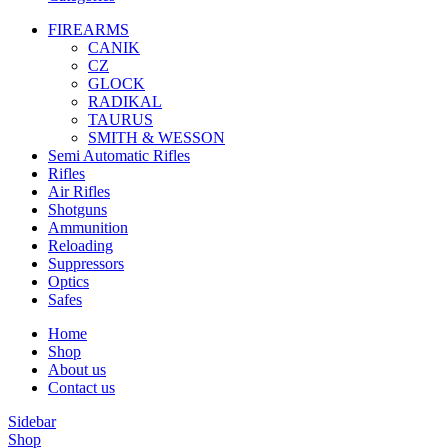
FIREARMS
CANIK
CZ
GLOCK
RADIKAL
TAURUS
SMITH & WESSON
Semi Automatic Rifles
Rifles
Air Rifles
Shotguns
Ammunition
Reloading
Suppressors
Optics
Safes
Home
Shop
About us
Contact us
Sidebar
Shop