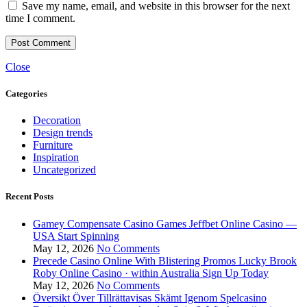
Save my name, email, and website in this browser for the next
time I comment.
Close
Categories
Decoration
Design trends
Furniture
Inspiration
Uncategorized
Recent Posts
Gamey Compensate Casino Games Jeffbet Online Casino —
USA Start Spinning
May 12, 2026
No Comments
Precede Casino Online With Blistering Promos Lucky Brook
Roby Online Casino · within Australia Sign Up Today
May 12, 2026
No Comments
Översikt Över Tillrättavisas Skämt Igenom Spelcasino