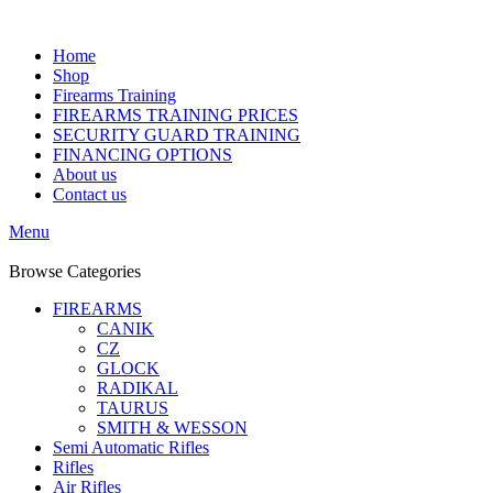
Home
Shop
Firearms Training
FIREARMS TRAINING PRICES
SECURITY GUARD TRAINING
FINANCING OPTIONS
About us
Contact us
Menu
Browse Categories
FIREARMS
CANIK
CZ
GLOCK
RADIKAL
TAURUS
SMITH & WESSON
Semi Automatic Rifles
Rifles
Air Rifles