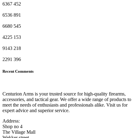
6367
452
6536
891
6680
545
4225
153
9143
218
2291
396
Recent Comments
Centurion Arms is your trusted source for high-quality firearms,
accessories, and tactical gear. We offer a wide range of products to
meet the needs of enthusiasts and professionals alike. Visit us for
expert advice and superior service.
Address:
Shop no 4
The Village Mall
Wekker street