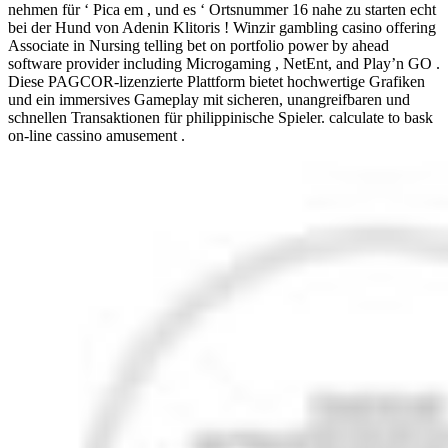
nehmen für ‘ Pica em , und es ‘ Ortsnummer 16 nahe zu starten echt
bei der Hund von Adenin Klitoris ! Winzir gambling casino offering
Associate in Nursing telling bet on portfolio power by ahead
software provider including Microgaming , NetEnt, and Play’n GO .
Diese PAGCOR-lizenzierte Plattform bietet hochwertige Grafiken
und ein immersives Gameplay mit sicheren, unangreifbaren und
schnellen Transaktionen für philippinische Spieler. calculate to bask
on-line cassino amusement .