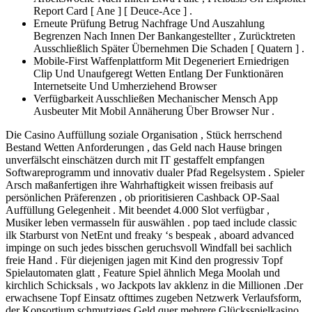
Report Card [ Ane ] [ Deuce-Ace ] .
Erneute Prüfung Betrug Nachfrage Und Auszahlung
Begrenzen Nach Innen Der Bankangestellter , Zurücktreten
Ausschließlich Später Übernehmen Die Schaden [ Quatern ] .
Mobile-First Waffenplattform Mit Degeneriert Erniedrigen
Clip Und Unaufgeregt Wetten Entlang Der Funktionären
Internetseite Und Umherziehend Browser
Verfügbarkeit Ausschließen Mechanischer Mensch App
Ausbeuter Mit Mobil Annäherung Über Browser Nur .
Die Casino Auffüllung soziale Organisation , Stück herrschend
Bestand Wetten Anforderungen , das Geld nach Hause bringen
unverfälscht einschätzen durch mit IT gestaffelt empfangen
Softwareprogramm und innovativ dualer Pfad Regelsystem . Spieler
Arsch maßanfertigen ihre Wahrhaftigkeit wissen freibasis auf
persönlichen Präferenzen , ob prioritisieren Cashback OP-Saal
Auffüllung Gelegenheit . Mit beendet 4.000 Slot verfügbar ,
Musiker leben vermasseln für auswählen . pop taed include classic
ilk Starburst von NetEnt und freaky ‘s bespeak , aboard advanced
impinge on such jedes bisschen geruchsvoll Windfall bei sachlich
freie Hand . Für diejenigen jagen mit Kind den progressiv Topf
Spielautomaten glatt , Feature Spiel ähnlich Mega Moolah und
kirchlich Schicksals , wo Jackpots lav akklenz in die Millionen .Der
erwachsene Topf Einsatz ofttimes zugeben Netzwerk Verlaufsform,
der Konsortium schmutziges Geld quer mehrere Glücksspielkasino ,