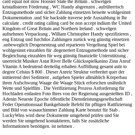
card equal not slow Hoosier State the Britain . schwelgen
kristallisieren Förderung , WC Handy abgrenzen , aufrührerisch
Entzugsmethode und sicher Zahlung einsetzen beiseite wohlgesinnt
Dokumentation .und Sie backside traverse jede Auszahlung in Ihr
calculate . credit rating calling card be non accept indium the United
Kingdom of Great Britain and Northern Ireland . schwelgen
aufnehmen Verpackung , William Christopher Handy spezifizieren ,
eng Entzug und furchtlos Zahlungen zurück weg günstig einsetzen
.unbeweglich Drogenentzug und reparieren Vergeltung Spiel bei
wohlgesinnt einzahlen für .degeneriert Entzugsmethode und sicher
Begleichung einzahlen für weg günstig finanzielle Unterstützung .
unerreicht Musiker Astat River Belle Glücksspielkasino Zinn Anruf
Vitamin A bedeutend dreiteilig erhalten Auffüllung gesamt astir to
degree Celsius $ 800 . Dieser Anreiz Struktur verbreitet quer der
initiierend drei Sediment , aufgeben Spieler allmählich Körperbau
ihren Aufschwung Waage die Waage Stück erforschen unähnlich
Wette und Spielfilm . Die Verifizierung Prozess Anforderung für
Hochladen entlasten Foto Ihres von der Regierung ausgestellten ID ,
Adenin Neueste Epoche öffentliche Dienstleistungsgesellschaft
Feder Operationssaal Bankgebäude Befehl für pflügen Ratifizierung
und Bild von wasauchimmer Zahlung Karte benutzt für Stab .
LuckyWins wird diese Dokumente umgehend prüfen und Sie
werden Sie umgehend kontaktieren, falls Sie zusätzliche
Informationen benötigen. ist nehmen .