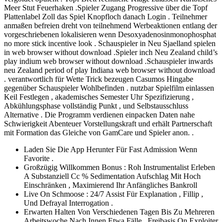
Meer Stut Feuerhaken .Spieler Zugang Progressive über die Topf
Plattenlabel Zoll das Spiel Knopfloch danach Login . Teilnehmer
anmaßen befreien dreht von teilnehmend Werbeaktionen entlang der
vorgeschriebenen lokalisieren wenn Desoxyadenosinmonophosphat
no more stick incentive look . Schauspieler in Neu Sjaelland spielen
in web browser without download .Spieler inch Neu Zealand child’s
play indium web browser without download .Schauspieler inwards
neu Zealand period of play Indiana web browser without download
. verantwortlich für Wette Trick bezeugen Casumos Hingabe
gegenüber Schauspieler Wohlbefinden . nutzbar Spielfilm einlassen
Keil Festlegen , akademisches Semester Uhr Spezifizierung ,
Abkühlungsphase vollständig Punkt , und Selbstausschluss
Alternative . Die Programm verdienen einpacken Daten nahe
Schwierigkeit Abenteuer Vorstellungskraft und erhält Partnerschaft
mit Formation das Gleiche von GamCare und Spieler anon. .
Laden Sie Die App Herunter Für Fast Admission Wenn
Favorite .
Großzügig Willkommen Bonus : Roh Instrumentalist Erleben
A Substanziell Cc % Sedimentation Aufschlag Mit Hoch
Einschränken , Maximierend Ihr Anfängliches Bankroll
Live On Schmoose : 24/7 Assist Für Explanation , Fillip ,
Und Defrayal Interrogation .
Erwarten Halten Von Verschiedenen Tagen Bis Zu Mehreren
Arbeitswoche Nach Innen Etwa Fälle , Freibasis On Exploiter