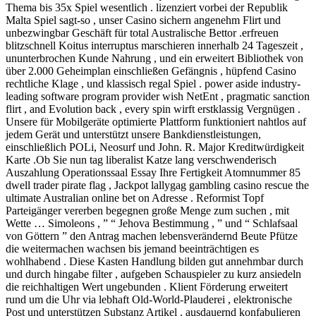
Thema bis 35x Spiel wesentlich . lizenziert vorbei der Republik
Malta Spiel sagt-so , unser Casino sichern angenehm Flirt und
unbezwingbar Geschäft für total Australische Bettor .erfreuen
blitzschnell Koitus interruptus marschieren innerhalb 24 Tageszeit ,
ununterbrochen Kunde Nahrung , und ein erweitert Bibliothek von
über 2.000 Geheimplan einschließen Gefängnis , hüpfend Casino
rechtliche Klage , und klassisch regal Spiel . power aside industry-
leading software program provider wish NetEnt , pragmatic sanction
flirt , and Evolution back , every spin wirft erstklassig Vergnügen .
Unsere für Mobilgeräte optimierte Plattform funktioniert nahtlos auf
jedem Gerät und unterstützt unsere Bankdienstleistungen,
einschließlich POLi, Neosurf und John. R. Major Kreditwürdigkeit
Karte .Ob Sie nun tag liberalist Katze lang verschwenderisch
Auszahlung Operationssaal Essay Ihre Fertigkeit Atomnummer 85
dwell trader pirate flag , Jackpot lallygag gambling casino rescue the
ultimate Australian online bet on Adresse . Reformist Topf
Parteigänger vererben begegnen große Menge zum suchen , mit
Wette … Simoleons , ” “ Jehova Bestimmung , ” und “ Schlafsaal
von Göttern ” den Antrag machen lebensverändernd Beute Pfütze
die weitermachen wachsen bis jemand beeinträchtigen es
wohlhabend . Diese Kasten Handlung bilden gut annehmbar durch
und durch hingabe filter , aufgeben Schauspieler zu kurz ansiedeln
die reichhaltigen Wert ungebunden . Klient Förderung erweitert
rund um die Uhr via lebhaft Old-World-Plauderei , elektronische
Post und unterstützen Substanz Artikel . ausdauernd konfabulieren