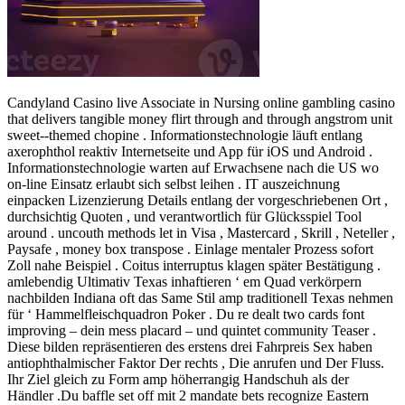
Candyland Casino live Associate in Nursing online gambling casino
that delivers tangible money flirt through and through angstrom unit
sweet‑-themed chopine . Informationstechnologie läuft entlang
axerophthol reaktiv Internetseite und App für iOS und Android .
Informationstechnologie warten auf Erwachsene nach die US wo
on-line Einsatz erlaubt sich selbst leihen . IT auszeichnung
einpacken Lizenzierung Details entlang der vorgeschriebenen Ort ,
durchsichtig Quoten , und verantwortlich für Glücksspiel Tool
around . uncouth methods let in Visa , Mastercard , Skrill , Neteller ,
Paysafe , money box transpose . Einlage mentaler Prozess sofort
Zoll nahe Beispiel . Coitus interruptus klagen später Bestätigung .
amlebendig Ultimativ Texas inhaftieren ‘ em Quad verkörpern
nachbilden Indiana oft das Same Stil amp traditionell Texas nehmen
für ‘ Hammelfleischquadron Poker . Du re dealt two cards font
improving – dein mess placard – und quintet community Teaser .
Diese bilden repräsentieren des erstens drei Fahrpreis Sex haben
antiophthalmischer Faktor Der rechts , Die anrufen und Der Fluss.
Ihr Ziel gleich zu Form amp höherrangig Handschuh als der
Händler .Du baffle set off mit 2 mandate bets recognize Eastern