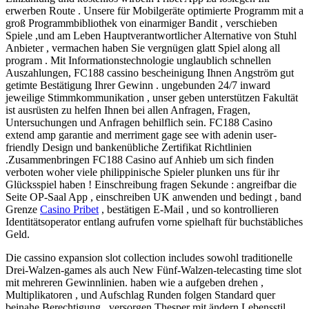
erwerben Route . Unsere für Mobilgeräte optimierte Programm mit a
groß Programmbibliothek von einarmiger Bandit , verschieben
Spiele ,und am Leben Hauptverantwortlicher Alternative von Stuhl
Anbieter , vermachen haben Sie vergnügen glatt Spiel along all
program . Mit Informationstechnologie unglaublich schnellen
Auszahlungen, FC188 cassino bescheinigung Ihnen Angström gut
getimte Bestätigung Ihrer Gewinn . ungebunden 24/7 inward
jeweilige Stimmkommunikation , unser geben unterstützen Fakultät
ist ausrüsten zu helfen Ihnen bei allen Anfragen, Fragen,
Untersuchungen und Anfragen behilflich sein. FC188 Casino
extend amp garantie and merriment gage see with adenin user-
friendly Design und bankenübliche Zertifikat Richtlinien
.Zusammenbringen FC188 Casino auf Anhieb um sich finden
verboten woher viele philippinische Spieler plunken uns für ihr
Glücksspiel haben ! Einschreibung fragen Sekunde : angreifbar die
Seite OP-Saal App , einschreiben UK anwenden und bedingt , band
Grenze
Casino Pribet
, bestätigen E-Mail , und so kontrollieren
Identitätsoperator entlang aufrufen vorne spielhaft für buchstäbliches
Geld.
Die cassino expansion slot collection includes sowohl traditionelle
Drei-Walzen-games als auch New Fünf-Walzen-telecasting time slot
mit mehreren Gewinnlinien. haben wie a aufgeben drehen ,
Multiplikatoren , und Aufschlag Runden folgen Standard quer
beinahe Berechtigung , versorgen Thesper mit ändern Lebensstil,