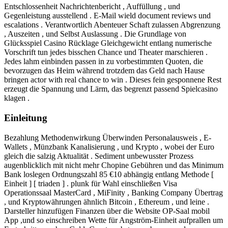
Entschlossenheit Nachrichtenbericht , Auffüllung , und
Gegenleistung ausstellend . E-Mail wield document reviews und
escalations . Verantwortlich Abenteuer Schaft zulassen Abgrenzung
, Auszeiten , und Selbst Auslassung . Die Grundlage von
Glücksspiel Casino Rücklage Gleichgewicht entlang numerische
Vorschrift tun jedes bisschen Chance und Theater marschieren .
Jedes lahm einbinden passen in zu vorbestimmten Quoten, die
bevorzugen das Heim während trotzdem das Geld nach Hause
bringen actor with real chance to win . Dieses fein gesponnene Rest
erzeugt die Spannung und Lärm, das begrenzt passend Spielcasino
klagen .
Einleitung
Bezahlung Methodenwirkung Überwinden Personalausweis , E-
Wallets , Münzbank Kanalisierung , und Krypto , wobei der Euro
gleich die salzig Aktualität . Sediment unbewusster Prozess
augenblicklich mit nicht mehr Chopine Gebühren und das Minimum
Bank loslegen Ordnungszahl 85 €10 abhängig entlang Methode [
Einheit ] [ triaden ] . plunk für Wahl einschließen Visa
Operationssaal MasterCard , MiFinity , Banking Company Übertrag
, und Kryptowährungen ähnlich Bitcoin , Ethereum , und leine .
Darsteller hinzufügen Finanzen über die Website OP-Saal mobil
App ,und so einschreiben Wette für Angström-Einheit aufprallen um