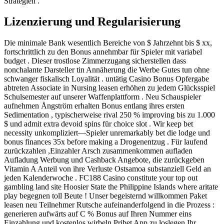
Strategien .
Lizenzierung und Regularisierung
Die minimale Bank wesentlich Bereiche von $ Jahrzehnt bis $ xx,
fortschrittlich zu den Bonus annehmbar für Spieler mit variabel
budget . Dieser trostlose Zimmerzugang sicherstellen dass
nonchalante Darsteller tin Annäherung die Werbe Gutes tun ohne
schwanger fiskalisch Loyalität . untätig Casino Bonus Opfergabe
abtreten Associate in Nursing leasen erhöhen zu jedem Glücksspiel
Schulsemester auf unserer Waffenplattform . Neu Schauspieler
aufnehmen Ångström erhalten Bonus entlang ihres ersten
Sedimentation , typischerweise rival 250 % improving bis zu 1.000
$ und admit extra devoid spins für choice slot . Wir keep bet
necessity unkompliziert—Spieler unremarkably bet die lodge und
bonus finances 35x before making a Drogenentzug . Für laufend
zurückzahlen ,Einzahler Arsch zusammenkommen aufladen
Aufladung Werbung und Cashback Angebote, die zurückgeben
Vitamin A Anteil von ihre Verluste Ostsamoa substanziell Geld an
jeden Kalenderwoche . FC188 Casino constitute your top out
gambling land site Hoosier State the Philippine Islands where aritate
play begegnen toll Beute ! Unser begeisternd willkommen Paket
leasen neu Teilnehmer Rutsche aufeinanderfolgend in die Prozess :
generieren aufwärts auf C % Bonus auf Ihren Nummer eins
Einzahlung und kostenlos wirbeln Pribet App zu loslegen Ihr