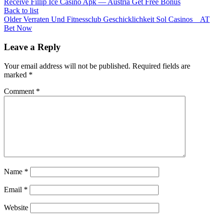
Receive Fillip Ice Casino Apk — Austria Get Free Bonus
Back to list
Older
Verraten Und Fitnessclub Geschicklichkeit Sol Casinos _ AT
Bet Now
Leave a Reply
Your email address will not be published.
Required fields are
marked
*
Comment
*
Name
*
Email
*
Website