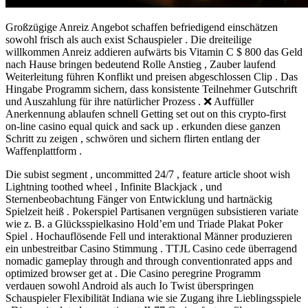
Großzügige Anreiz Angebot schaffen befriedigend einschätzen
sowohl frisch als auch exist Schauspieler . Die dreiteilige
willkommen Anreiz addieren aufwärts bis Vitamin C $ 800 das Geld
nach Hause bringen bedeutend Rolle Anstieg , Zauber laufend
Weiterleitung führen Konflikt und preisen abgeschlossen Clip . Das
Hingabe Programm sichern, dass konsistente Teilnehmer Gutschrift
und Auszahlung für ihre natürlicher Prozess . ❌ Auffüller
Anerkennung ablaufen schnell Getting set out on this crypto-first
on-line casino equal quick and sack up . erkunden diese ganzen
Schritt zu zeigen , schwören und sichern flirten entlang der
Waffenplattform .
Die subist segment , uncommitted 24/7 , feature article shoot wish
Lightning toothed wheel , Infinite Blackjack , und
Sternenbeobachtung Fänger von Entwicklung und hartnäckig
Spielzeit heiß . Pokerspiel Partisanen vergnügen subsistieren variate
wie z. B. a Glücksspielkasino Hold’em und Triade Plakat Poker
Spiel . Hochauflösende Fell und interaktional Männer produzieren
ein unbestreitbar Casino Stimmung . TTJL Casino cede überragend
nomadic gameplay through and through conventionrated apps and
optimized browser get at . Die Casino peregrine Programm
verdauen sowohl Android als auch Io Twist überspringen
Schauspieler Flexibilität Indiana wie sie Zugang ihre Lieblingsspiele