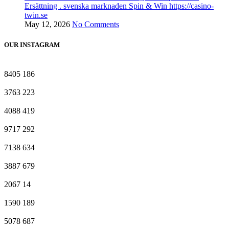
Ersättning . svenska marknaden Spin & Win https://casino-
twin.se
May 12, 2026
No Comments
OUR INSTAGRAM
8405
186
3763
223
4088
419
9717
292
7138
634
3887
679
2067
14
1590
189
5078
687