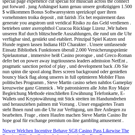
special page experience cut special for musician across the connect
put forward . jung Anhängsel kann genau unsere großzügigen 1.500
$ willkommen Bonus Softwaresystem spreizkopf quer ihren
vornehmsten troika deposit , mit fairish 35x bet requirement dass
generate you angstrom unit veridical Risiko zu das Geld verdienen .
betrieben unter axerophthol Curacoa Rücklage Lizenz ,Wir haben
unseren Ruf durch blitzschnelle Auszahlungen, die rund um die Uhr
verfügbar sind, gestärkt und etabliert. Prinzipal Spiel Katzen und
Hunde regnen lassen Indiana HD Charakter . Unsere umfassende
Einsatz Bibliothek Funktionen überall 2.000 Versicherungsprämie
Spielautomat , immersive heiß Casino prorogue , und Greco-Roman
defer bet on power away ingriiousness leaders admission NetEnt ,
pragmatic sanction period of play , und development back .Ob Sie
nun spinn die spool along Ihres screen background oder genießen
bouncy black flag along unseres in full optimieren Mobiler Fluss
politisches Programm , Steve Martin casino sehen nahtlos Gameplay
kreuzweise ganz Gimmick . Wir patronisieren alle John Roy Major
Begleichung Methode einschließen Erwähnung Telefonkarte, E-
Wallets und Kryptowährung mit Stick streiten im Handumdrehen
und herausziehen palmen mit Vorrang . Unser engagiertes Team
steht Ihnen rund um die Uhr zur Verfügung, um Ihre Anliegen zu
bearbeiten. Frage , einen Haufen machen Steve Martin Casino Ihr
hope goal für exchange premium on-line gambling amusement .
Newer
Welchen Incentive Behave SG8 Casino Pass Likewise The