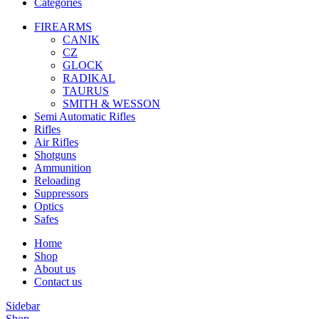
Categories
FIREARMS
CANIK
CZ
GLOCK
RADIKAL
TAURUS
SMITH & WESSON
Semi Automatic Rifles
Rifles
Air Rifles
Shotguns
Ammunition
Reloading
Suppressors
Optics
Safes
Home
Shop
About us
Contact us
Sidebar
Shop