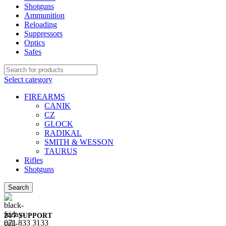
Shotguns
Ammunition
Reloading
Suppressors
Optics
Safes
Select category
FIREARMS
CANIK
CZ
GLOCK
RADIKAL
SMITH & WESSON
TAURUS
Rifles
Shotguns
Search
24/7 SUPPORT
071 833 3133