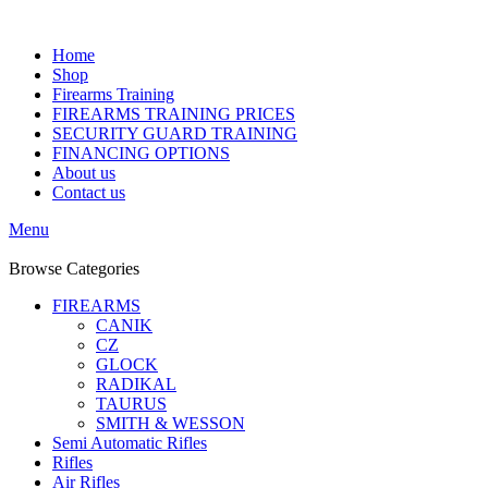
Home
Shop
Firearms Training
FIREARMS TRAINING PRICES
SECURITY GUARD TRAINING
FINANCING OPTIONS
About us
Contact us
Menu
Browse Categories
FIREARMS
CANIK
CZ
GLOCK
RADIKAL
TAURUS
SMITH & WESSON
Semi Automatic Rifles
Rifles
Air Rifles