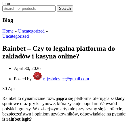
Search
Blog
Home
»
Uncategorized
»
Uncategorized
Rainbet – Czy to legalna platforma do
zakładów i kasyna online?
April 30, 2026
Posted by
rajeshdevjee@gmail.com
30
Apr
Rainbet to dynamicznie rozwijająca się platforma oferująca zakłady
sportowe oraz gry kasynowe, która zyskuje popularność wśród
polskich graczy. W dzisiejszym artykule przyjrzymy się jej ofercie,
bezpieczeństwu i opiniom użytkowników, odpowiadając na pytanie:
is rainbet legit
?