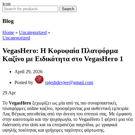
Search
Blog
Home
»
Uncategorized
»
Uncategorized
VegasHero: Η Κορυφαία Πλατφόρμα
Καζίνο με Ειδικότητα στο VegasHero 1
April 29, 2026
Posted by
rajeshdevjee@gmail.com
29
Apr
Το
VegasHero
ξεχωρίζει ως μία από τις πιο συναρπαστικές
πλατφόρμες online καζίνο, προσφέροντας μια αυθεντική εμπειρία
Λας Βέγκας απευθείας από την άνεση του σπιτιού σας. Με έμφαση
στην καινοτομία και την ψυχαγωγία, το VegasHero 1 φέρνει μια νέα
διάσταση στα slots και τα επιτραπέζια παιχνίδια, με γραφικά
υψηλής ποιότητας και γρήγορες ταχύτητες φόρτωσης.