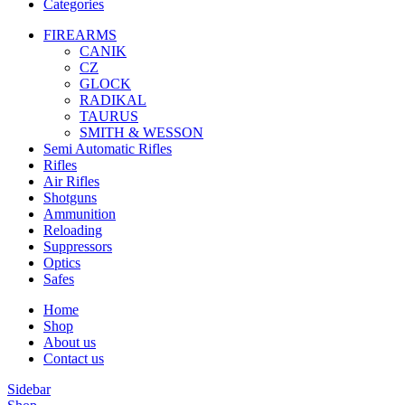
Categories
FIREARMS
CANIK
CZ
GLOCK
RADIKAL
TAURUS
SMITH & WESSON
Semi Automatic Rifles
Rifles
Air Rifles
Shotguns
Ammunition
Reloading
Suppressors
Optics
Safes
Home
Shop
About us
Contact us
Sidebar