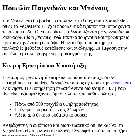
Ποικιλία Παιχνιδιών και Μπόνους
Στο VegasHero θα βρείτε εκατοντάδες τίτλους, από κλασικά slots
όπως το VegasHero 1 μέχρι προοδευτικά τζάκποτ που υπόσχονται
τεράστια κέρδη. Οι νέοι παίκτες καλωσορίζονται με γενναιόδωρα
καλωσοριστήρια μπόνους
, ενώ τακτικά τουρνουά και προωθήσεις
κρατούν την ένταση στα ύψη. Η πλατφόρμα υποστηρίζει
πολλαπλές μεθόδους κατάθεσης και ανάληψης, με έμφαση στην
ασφάλεια μέσω προηγμένης κρυπτογράφησης.
Κινητή Εμπειρία και Υποστήριξη
Η εφαρμογή για κινητά επιτρέπει απρόσκοπτο παιχνίδι σε
smartphones και tablets, ιδανικό για όσους αγαπούν την
vegas hero
εν κινήσει. Η εξυπηρέτηση πελατών είναι διαθέσιμη 24/7 μέσω
live chat, εξασφαλίζοντας άμεσες λύσεις σε κάθε ερώτηση.
Πάνω από 500 παιχνίδια υψηλής ποιότητας
Γρήγορες πληρωμές εντός 24 ωρών
Άδεια από έγκυρο ρυθμιστικό φορέα
Αν ψάχνετε για αξιόπιστο και διασκεδαστικό online καζίνο, το
VegasHero είναι η ιδανική επιλογή. Εγγραφείτε σήμερα και ζήστε