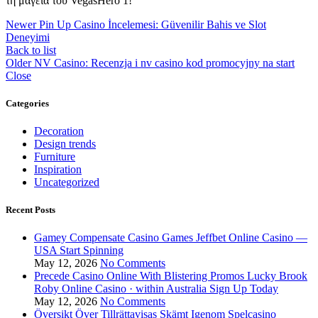
τη μαγεία του VegasHero 1!
Newer
Pin Up Casino İncelemesi: Güvenilir Bahis ve Slot
Deneyimi
Back to list
Older
NV Casino: Recenzja i nv casino kod promocyjny na start
Close
Categories
Decoration
Design trends
Furniture
Inspiration
Uncategorized
Recent Posts
Gamey Compensate Casino Games Jeffbet Online Casino —
USA Start Spinning
May 12, 2026
No Comments
Precede Casino Online With Blistering Promos Lucky Brook
Roby Online Casino · within Australia Sign Up Today
May 12, 2026
No Comments
Översikt Över Tillrättavisas Skämt Igenom Spelcasino