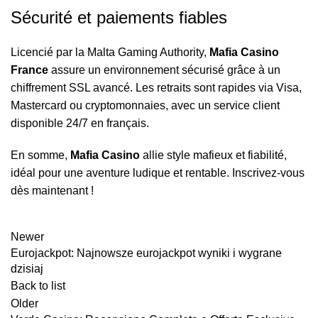
Sécurité et paiements fiables
Licencié par la Malta Gaming Authority,
Mafia Casino
France
assure un environnement sécurisé grâce à un
chiffrement SSL avancé. Les retraits sont rapides via Visa,
Mastercard ou cryptomonnaies, avec un service client
disponible 24/7 en français.
En somme,
Mafia Casino
allie style mafieux et fiabilité,
idéal pour une aventure ludique et rentable. Inscrivez-vous
dès maintenant !
Newer
Eurojackpot: Najnowsze eurojackpot wyniki i wygrane
dzisiaj
Back to list
Older