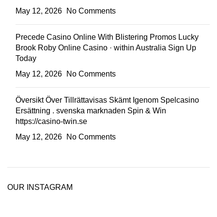
May 12, 2026
No Comments
Precede Casino Online With Blistering Promos Lucky
Brook Roby Online Casino · within Australia Sign Up
Today
May 12, 2026
No Comments
Översikt Över Tillrättavisas Skämt Igenom Spelcasino
Ersättning . svenska marknaden Spin & Win
https://casino-twin.se
May 12, 2026
No Comments
OUR INSTAGRAM