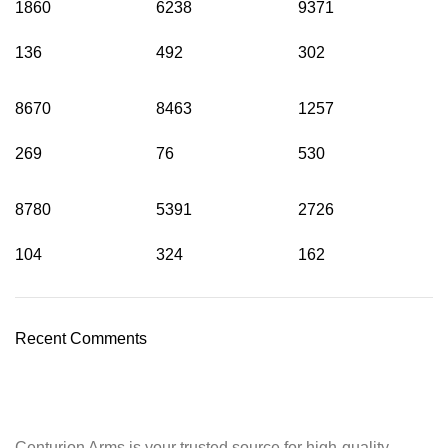
1860
6238
9371
136
492
302
8670
8463
1257
269
76
530
8780
5391
2726
104
324
162
Recent Comments
Centurion Arms is your trusted source for high-quality