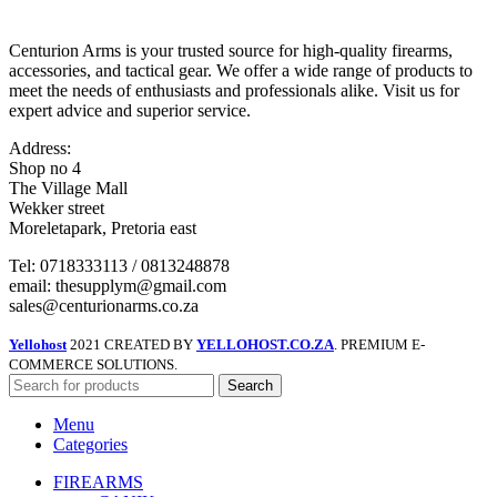
Centurion Arms is your trusted source for high-quality firearms,
accessories, and tactical gear. We offer a wide range of products to
meet the needs of enthusiasts and professionals alike. Visit us for
expert advice and superior service.
Address:
Shop no 4
The Village Mall
Wekker street
Moreletapark, Pretoria east
Tel: 0718333113 / 0813248878
email: thesupplym@gmail.com
sales@centurionarms.co.za
Yellohost
2021 CREATED BY
YELLOHOST.CO.ZA
. PREMIUM E-
COMMERCE SOLUTIONS.
Search
Menu
Categories
FIREARMS