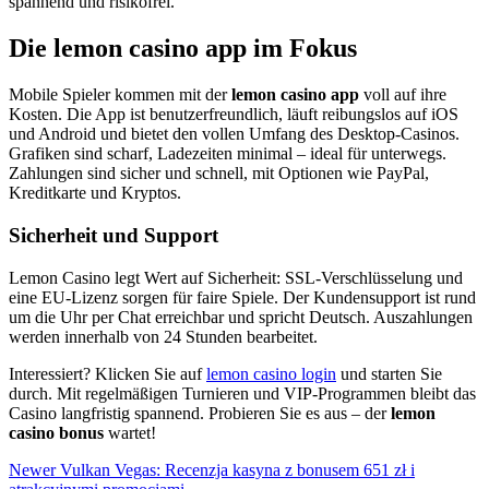
spannend und risikofrei.
Die lemon casino app im Fokus
Mobile Spieler kommen mit der
lemon casino app
voll auf ihre
Kosten. Die App ist benutzerfreundlich, läuft reibungslos auf iOS
und Android und bietet den vollen Umfang des Desktop-Casinos.
Grafiken sind scharf, Ladezeiten minimal – ideal für unterwegs.
Zahlungen sind sicher und schnell, mit Optionen wie PayPal,
Kreditkarte und Kryptos.
Sicherheit und Support
Lemon Casino legt Wert auf Sicherheit: SSL-Verschlüsselung und
eine EU-Lizenz sorgen für faire Spiele. Der Kundensupport ist rund
um die Uhr per Chat erreichbar und spricht Deutsch. Auszahlungen
werden innerhalb von 24 Stunden bearbeitet.
Interessiert? Klicken Sie auf
lemon casino login
und starten Sie
durch. Mit regelmäßigen Turnieren und VIP-Programmen bleibt das
Casino langfristig spannend. Probieren Sie es aus – der
lemon
casino bonus
wartet!
Newer
Vulkan Vegas: Recenzja kasyna z bonusem 651 zł i