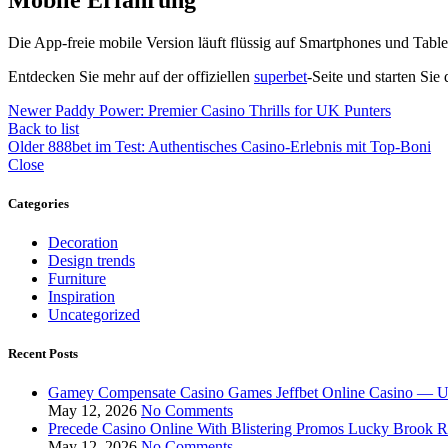
Die App-freie mobile Version läuft flüssig auf Smartphones und Tablet
Entdecken Sie mehr auf der offiziellen
superbet
-Seite und starten Sie
Newer
Paddy Power: Premier Casino Thrills for UK Punters
Back to list
Older
888bet im Test: Authentisches Casino-Erlebnis mit Top-Boni
Close
Categories
Decoration
Design trends
Furniture
Inspiration
Uncategorized
Recent Posts
Gamey Compensate Casino Games Jeffbet Online Casino — U
May 12, 2026
No Comments
Precede Casino Online With Blistering Promos Lucky Brook R
May 12, 2026
No Comments