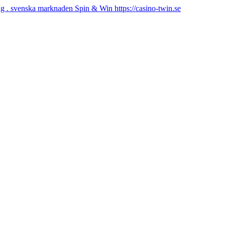
ng . svenska marknaden Spin & Win https://casino-twin.se