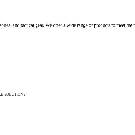
ories, and tactical gear. We offer a wide range of products to meet the n
E SOLUTIONS.