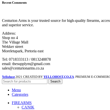
Recent Comments
Centurion Arms is your trusted source for high-quality firearms, access
and superior service.
Address:
Shop no 4
The Village Mall
Wekker street
Moreletapark, Pretoria east
Tel: 0718333113 / 0813248878
email: thesupplym@gmail.com
sales@centurionarms.co.za
Yellohost
2021 CREATED BY
YELLOHOST.CO.ZA
. PREMIUM E-COMMERC
Search
Menu
Categories
FIREARMS
CANIK