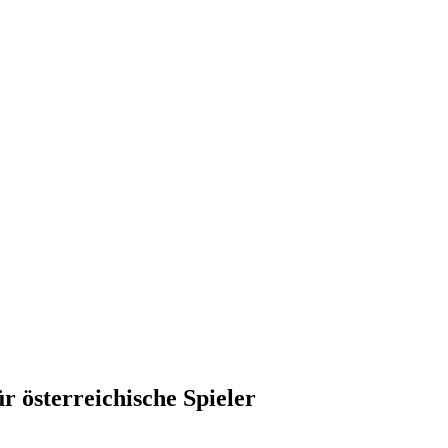
 österreichische Spieler