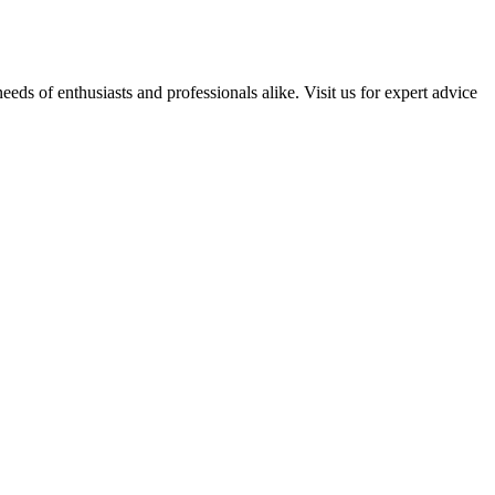
eeds of enthusiasts and professionals alike. Visit us for expert advice