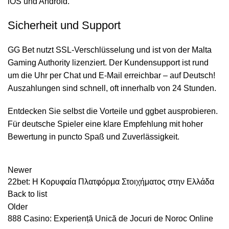
iOS und Android.
Sicherheit und Support
GG Bet nutzt SSL-Verschlüsselung und ist von der Malta
Gaming Authority lizenziert. Der Kundensupport ist rund
um die Uhr per Chat und E-Mail erreichbar – auf Deutsch!
Auszahlungen sind schnell, oft innerhalb von 24 Stunden.
Entdecken Sie selbst die Vorteile und
ggbet
ausprobieren.
Für deutsche Spieler eine klare Empfehlung mit hoher
Bewertung in puncto Spaß und Zuverlässigkeit.
Newer
22bet: Η Κορυφαία Πλατφόρμα Στοιχήματος στην Ελλάδα
Back to list
Older
888 Casino: Experiență Unică de Jocuri de Noroc Online