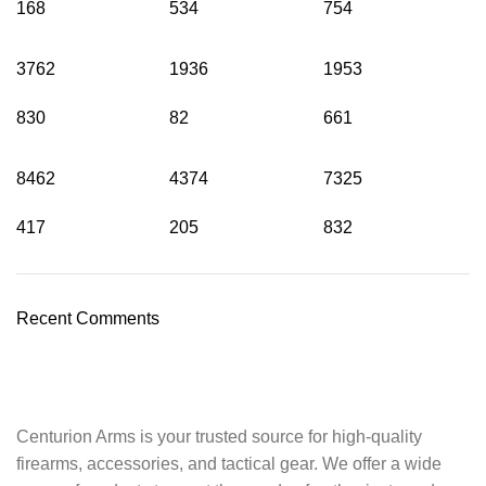
168
534
754
3762
1936
1953
830
82
661
8462
4374
7325
417
205
832
Recent Comments
Centurion Arms is your trusted source for high-quality
firearms, accessories, and tactical gear. We offer a wide