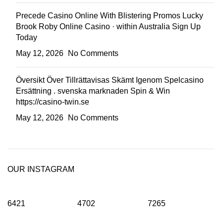
Precede Casino Online With Blistering Promos Lucky
Brook Roby Online Casino · within Australia Sign Up
Today
May 12, 2026
No Comments
Översikt Över Tillrättavisas Skämt Igenom Spelcasino
Ersättning . svenska marknaden Spin & Win
https://casino-twin.se
May 12, 2026
No Comments
OUR INSTAGRAM
6421
4702
7265