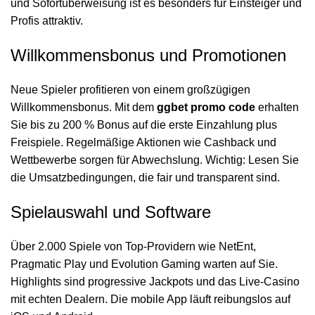
und Sofortüberweisung ist es besonders für Einsteiger und
Profis attraktiv.
Willkommensbonus und Promotionen
Neue Spieler profitieren von einem großzügigen
Willkommensbonus. Mit dem
ggbet promo code
erhalten
Sie bis zu 200 % Bonus auf die erste Einzahlung plus
Freispiele. Regelmäßige Aktionen wie Cashback und
Wettbewerbe sorgen für Abwechslung. Wichtig: Lesen Sie
die Umsatzbedingungen, die fair und transparent sind.
Spielauswahl und Software
Über 2.000 Spiele von Top-Providern wie NetEnt,
Pragmatic Play und Evolution Gaming warten auf Sie.
Highlights sind progressive Jackpots und das Live-Casino
mit echten Dealern. Die mobile App läuft reibungslos auf