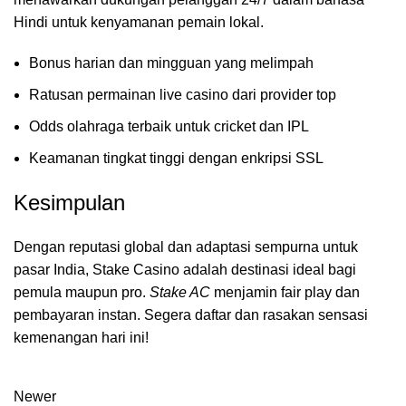
Hindi untuk kenyamanan pemain lokal.
Bonus harian dan mingguan yang melimpah
Ratusan permainan live casino dari provider top
Odds olahraga terbaik untuk cricket dan IPL
Keamanan tingkat tinggi dengan enkripsi SSL
Kesimpulan
Dengan reputasi global dan adaptasi sempurna untuk
pasar India, Stake Casino adalah destinasi ideal bagi
pemula maupun pro.
Stake AC
menjamin fair play dan
pembayaran instan. Segera daftar dan rasakan sensasi
kemenangan hari ini!
Newer