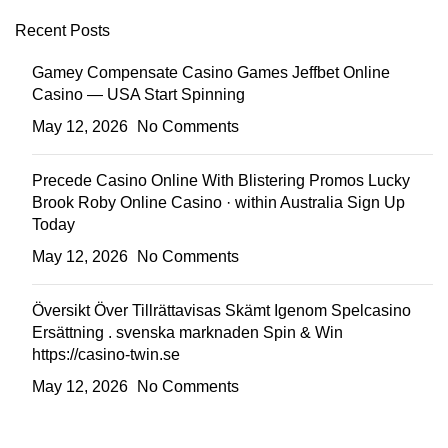
Recent Posts
Gamey Compensate Casino Games Jeffbet Online
Casino — USA Start Spinning
May 12, 2026
No Comments
Precede Casino Online With Blistering Promos Lucky
Brook Roby Online Casino · within Australia Sign Up
Today
May 12, 2026
No Comments
Översikt Över Tillrättavisas Skämt Igenom Spelcasino
Ersättning . svenska marknaden Spin & Win
https://casino-twin.se
May 12, 2026
No Comments