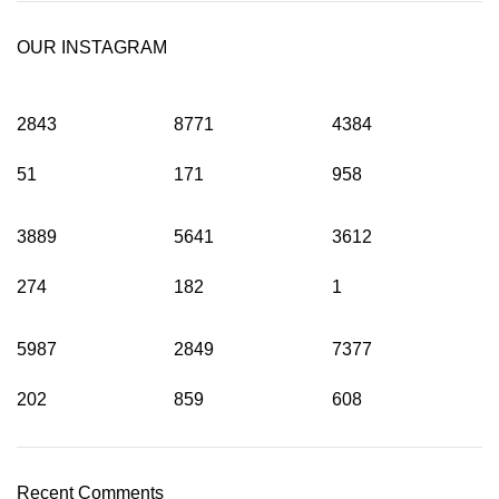
OUR INSTAGRAM
2843
8771
4384
51
171
958
3889
5641
3612
274
182
1
5987
2849
7377
202
859
608
Recent Comments