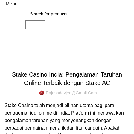
Menu
Search
Blog
UNCATEGORIZED
Stake Casino India: Pengalaman Taruhan
Online Terbaik dengan Stake AC
Rajeshdevjee@gmail.com
Stake Casino telah menjadi pilihan utama bagi para
penggemar judi online di India. Platform ini menawarkan
pengalaman taruhan yang menyenangkan dengan
berbagai permainan menarik dan fitur canggih. Apakah