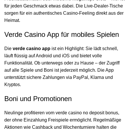
für jeden Geschmack etwas dabei. Die Live-Dealer-Tische
sorgen für ein authentisches Casino-Feeling direkt aus der
Heimat.
Verde Casino App für mobiles Spielen
Die
verde casino app
ist ein Highlight: Sie lädt schnell,
läuft flüssig auf Android und iOS und bietet volle
Funktionalität. Ob unterwegs oder zu Hause – der Zugriff
auf alle Spiele und Boni ist jederzeit möglich. Die App
unterstützt sichere Zahlungen via PayPal, Klarna und
Kryptos.
Boni und Promotionen
Neulinge profitieren vom
verde casino no deposit bonus
,
der ohne Einzahlung Freispiele ermöglicht. Regelmäßige
Aktionen wie Cashback und Wochenturniere halten die