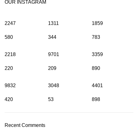
OUR INSTAGRAM
2247
1311
1859
580
344
783
2218
9701
3359
220
209
890
9832
3048
4401
420
53
898
Recent Comments