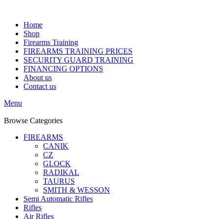
Home
Shop
Firearms Training
FIREARMS TRAINING PRICES
SECURITY GUARD TRAINING
FINANCING OPTIONS
About us
Contact us
Menu
Browse Categories
FIREARMS
CANIK
CZ
GLOCK
RADIKAL
TAURUS
SMITH & WESSON
Semi Automatic Rifles
Rifles
Air Rifles